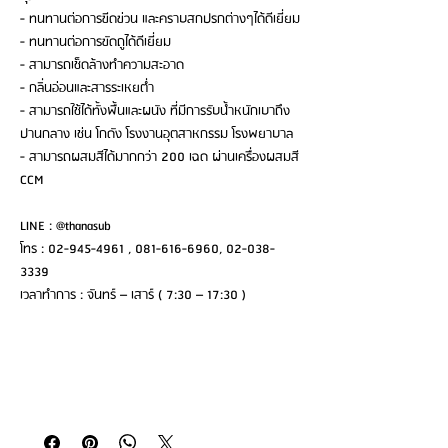
- ทนทานต่อการขีดข่วน และคราบสกปรกต่างๆได้ดีเยี่ยม
- ทนทานต่อการขัดถูได้ดีเยี่ยม
- สามารถเช็ดล้างทำความสะอาด
- กลิ่นอ่อนและสารระเหยต่ำ
- สามารถใช้ได้ทั้งพื้นและผนัง ที่มีการรับน้ำหนักเบาถึง
ปานกลาง เช่น โกดัง โรงงานอุตสาหกรรม โรงพยาบาล
- สามารถผสมสีได้มากกว่า 200 เฉด ผ่านเครื่องผสมสี
CCM
LINE : @thanasub
โทร : 02-945-4961 , 081-616-6960, 02-038-
3339
เวลาทำการ : จันทร์ – เสาร์ ( 7:30 – 17:30 )