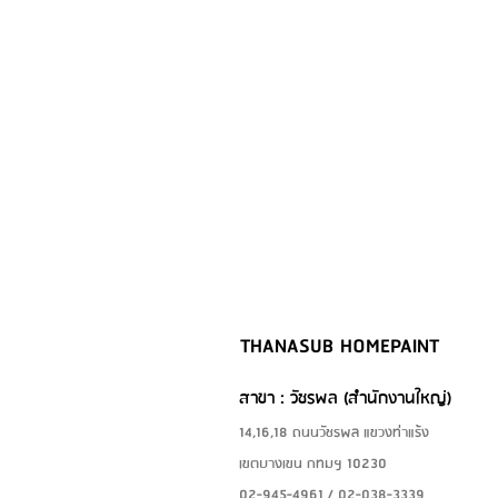
THANASUB HOMEPAINT
สาขา : วัชรพล (สำนักงานใหญ่)
14,16,18 ถนนวัชรพล แขวงท่าแร้ง
เขตบางเขน กทมฯ 10230
02-945-4961 / 02-038-3339