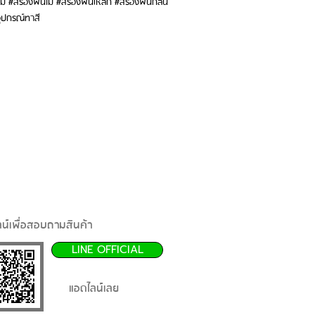
 #สีรองพื้นไม้ #สีรองพื้นเหล็ก #สีรองพื้นกลิ่น
อุปกรณ์ทาสี
น์เพื่อสอบถามสินค้า
LINE OFFICIAL
แอดไลน์เลย