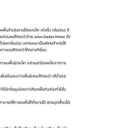
งพื้นสำหรับงานไม้และเหล็ก แห้งเร็ว กลิ่นอ่อน! สี
ร้อมก่อนลงสีทับหน้าด้วย Jotun Gardex Primer (โจ
วเร็วและกลิ่นอ่อน ออกแบบมาเป็นพิเศษสำหรับใช้
เกาะของสีทับหน้าได้อย่างดีเยี่ยม
ใช้ทาบนพื้นผิวเหล็ก จะช่วยปกป้องเหล็กจากการ
ั้นเยี่ยมระหว่างพื้นผิวและสีทับหน้า (สีน้ำมัน)
ให้มีกลิ่นฉุนน้อยกว่าสีรองพื้นกันสนิมทั่วไปใน
มารถใช้ทารองพื้นได้ทั้งงานไม้ (ช่วยอุดเสี้ยนไม้)