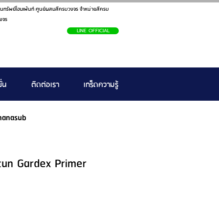
นทรัพย์โฮมเพ้นท์ ศูนย์ผสมสีครบวงจร จำหน่ายสีครบ
งจร
LINE OFFICIAL
ั่น
ติดต่อเรา
เกร็ดความรู้
hanasub
otun Gardex Primer