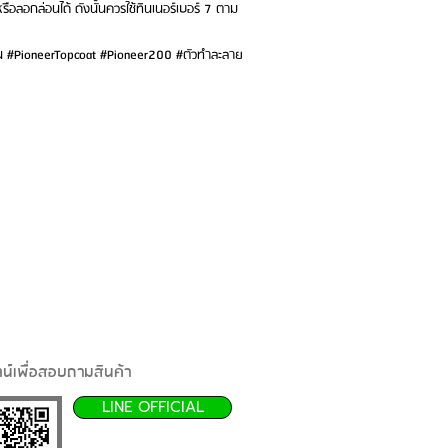
ือลอกล่อนได้ ดังนั้นควรใช้ทินเนอร์เบอร์ 7 ตาม
ถนน #PioneerTopcoat #Pioneer200 #ตัวทำละลาย
น์เพื่อสอบถามสินค้า
LINE OFFICIAL