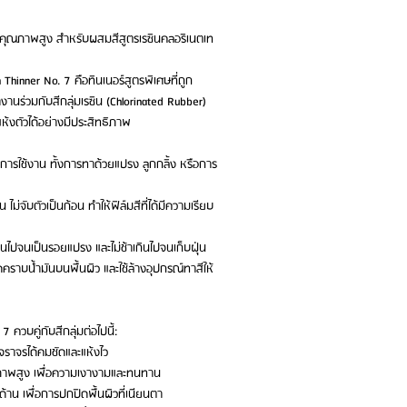
อร์คุณภาพสูง สำหรับผสมสีสูตรเรซินคลอริเนตเท
hinner No. 7 คือทินเนอร์สูตรพิเศษที่ถูก
านร่วมกับสีกลุ่มเรซิน (Chlorinated Rubber)
ห้งตัวได้อย่างมีประสิทธิภาพ
ารใช้งาน ทั้งการทาด้วยแปรง ลูกกลิ้ง หรือการ
น ไม่จับตัวเป็นก้อน ทำให้ฟิล์มสีที่ได้มีความเรียบ
เกินไปจนเป็นรอยแปรง และไม่ช้าเกินไปจนเก็บฝุ่น
าบน้ำมันบนพื้นผิว และใช้ล้างอุปกรณ์ทาสีให้
 ควบคู่กับสีกลุ่มต่อไปนี้:
นจราจรได้คมชัดและแห้งไว
คุณภาพสูง เพื่อความเงางามและทนทาน
้าน เพื่อการปกปิดพื้นผิวที่เนียนตา