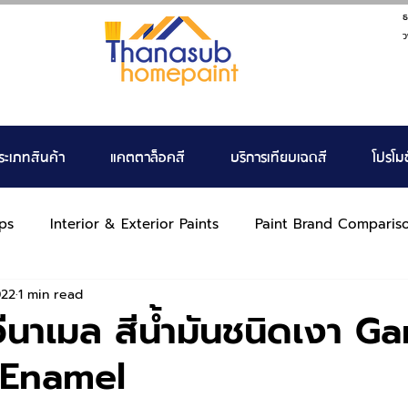
ธ
ว
ระเภทสินค้า
แคตตาล็อคสี
บริการเทียบเฉดสี
โปรโมช
ps
Interior & Exterior Paints
Paint Brand Comparis
022
1 min read
 อีนาเมล สีน้ำมันชนิดเงา G
Enamel
tars.