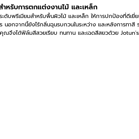
ดสำหรับการตกแต่งงานไม้ และเหล็ก
ะดับพรีเมียมสำหรับพื้นผิวไม้ และเหล็ก ให้การปกป้องที่ดีเยี่
นอกจากนี้ยังไร้กลิ่นฉุนรบกวนในระหว่าง และหลังการทาสี 
ม คุณจึงได้ฟิล์มสีสวยเรียบ ทนทาน และเฉดสีสยวด้วย Jotun'