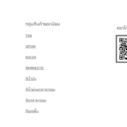
กลุ่มสินค้ายอดนิยม
แอดไล
TOA
JOTUN
DULUX
PAMMASTIC
สีน้ำมัน
สีน้ำพ่นอุตสาหกรรม
สีอุตสาหกรรม
สีรองพื้น