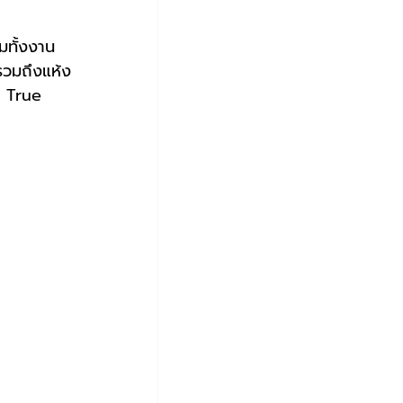
ยมทั้งงาน
รวมถึงแห้ง
s True 