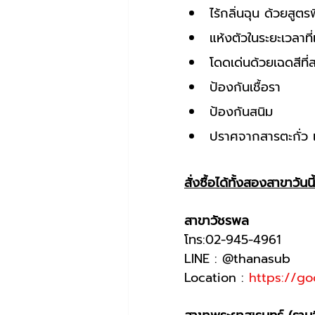
ไร้กลิ่นฉุน ด้วยสูตร
แห้งตัวในระยะเวลาที
โดดเด่นด้วยเฉดสีที
ป้องกันเชื้อรา
ป้องกันสนิม
ปราศจากสารตะกั่ว
สั่งซื้อได้ทั้งสองสาขาวันนี้
สาขาวัชรพล 
โทร:02-945-4961
LINE : @thanasub
Location : 
https://g