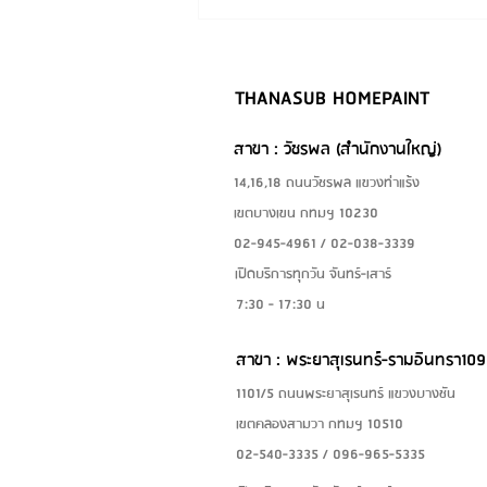
สีตอบเอง)
THANASUB HOMEPAINT
สาขา : วัชรพล (สำนักงานใหญ่)
14,16,18 ถนนวัชรพล แขวงท่าแร้ง
เขตบางเขน กทมฯ 10230
02-945-4961 / 02-038-3339
เปิดบริการทุกวัน จันทร์-เสาร์
7:30 - 17:30 น
สาขา : พระยาสุเรนทร์-รามอินทรา109
1101/5 ถนนพระยาสุเรนทร์ แขวงบางชัน
เขตคลองสามวา กทมฯ 10510
02-540-3335 / 096-965-5335