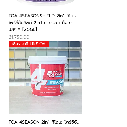
TOA 4SEASONSHIELD 2in1 ทีโอเอ
โฟร์ซีซั่นชิลด์ 2in1 ภายนอก กึ่งเงา
เบส A [2.5GL]
Price
฿1,750.00
เช็คราคาที่ LINE OA
TOA 4SEASON 2in1 ทีโอเอ โฟร์ซีซั่น