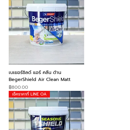
เบเยอร์ชิลด์ แอร์ คลีน ด้าน
BegerShield Air Clean Matt
Price
฿800.00
เช็คราคาที่ LINE OA