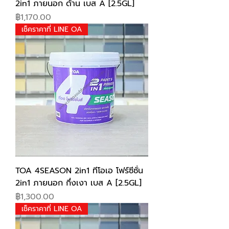
2in1 ภายนอก ด้าน เบส A [2.5GL]
Price
฿1,170.00
เช็คราคาที่ LINE OA
TOA 4SEASON 2in1 ทีโอเอ โฟร์ซีซั่น
2in1 ภายนอก กึ่งเงา เบส A [2.5GL]
Price
฿1,300.00
เช็คราคาที่ LINE OA