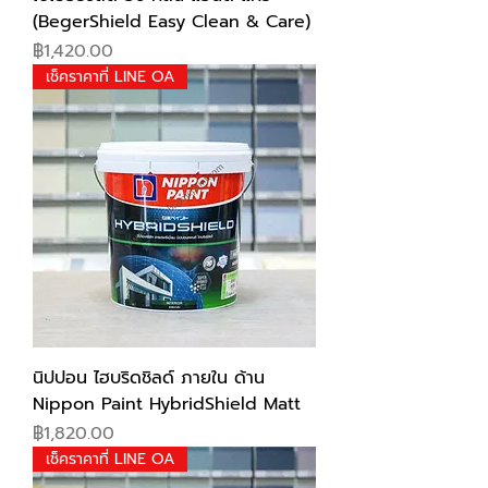
(BegerShield Easy Clean & Care)
Price
฿1,420.00
เช็คราคาที่ LINE OA
นิปปอน ไฮบริดชิลด์ ภายใน ด้าน
Nippon Paint HybridShield Matt
Price
฿1,820.00
เช็คราคาที่ LINE OA