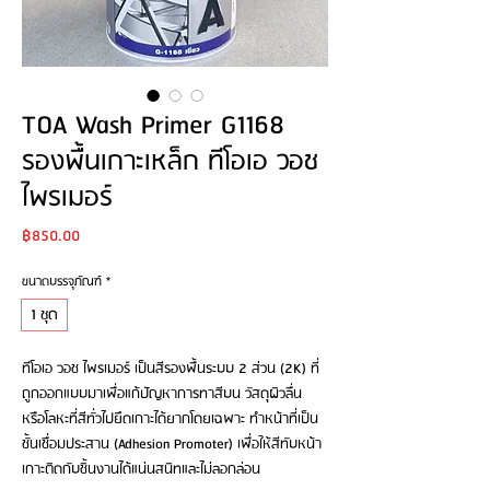
TOA Wash Primer G1168
รองพื้นเกาะเหล็ก ทีโอเอ วอช
ไพรเมอร์
Price
฿850.00
ขนาดบรรจุภัณฑ์
*
1 ชุด
ทีโอเอ วอช ไพรเมอร์ เป็นสีรองพื้นระบบ 2 ส่วน (2K) ที่
ถูกออกแบบมาเพื่อแก้ปัญหาการทาสีบน วัสดุผิวลื่น
หรือโลหะที่สีทั่วไปยึดเกาะได้ยากโดยเฉพาะ ทำหน้าที่เป็น
ชั้นเชื่อมประสาน (Adhesion Promoter) เพื่อให้สีทับหน้า
เกาะติดกับชิ้นงานได้แน่นสนิทและไม่ลอกล่อน