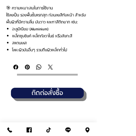
🎯 ความเหมาะสมในการใช้งาน
ใช้ลงเป็น รองพื้นชั้นแรกสุด ก่อนลงสีทับหน้า สำหรับ
พื้นผิวที่มีความลื่น มันวาว และทาสีติดยาก เช่น:
อะลูมิเนียม (Aluminium)
เหล็กชุบซิงค์ เหล็กกัลวาไนซ์ หรือสังกะสี
สแตนเลส
โลหะผิวมันอื่นๆ รวมถึงผิวเหล็กทั่วไป
ติดต่อสั่งซื้อ
THANASUB HOMEPAINT