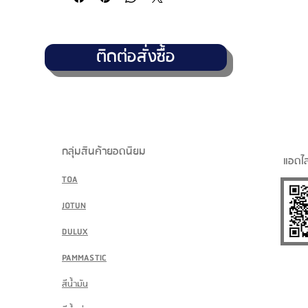
ติดต่อสั่งซื้อ
กลุ่มสินค้ายอดนิยม
แอดไล
TOA
JOTUN
DULUX
PAMMASTIC
สีน้ำมัน