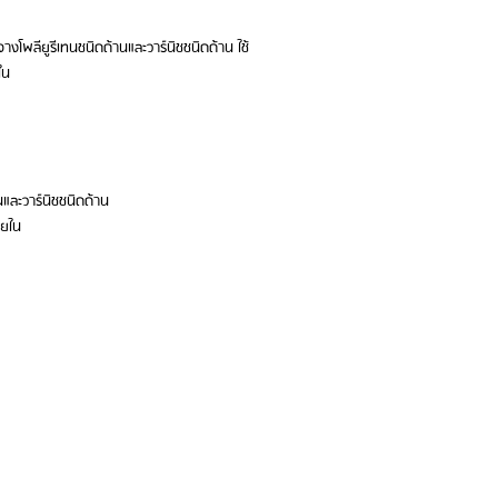
างโพลียูรีเทนชนิดด้านและวาร์นิชชนิดด้าน ใช้
ใน
านและวาร์นิชชนิดด้าน
ายใน