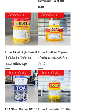
Aluminium Paint HR
1510
เช็คราคาที่ LINE OA
เช็คราคาที่ LINE OA
Jotun Alkyd High Gloss สี
Jotun Jotafloor Topcoat
น้ำมันโจตัน อัลคิด ไฮ
E โจตัน โจตาฟลอร์ ท็อป
กลอส ชนิดเงาสูง
โค้ท อี
เช็คราคาที่ LINE OA
เช็คราคาที่ LINE OA
TOA Wash Primer G1168
Jotun Jotamastic 80 รอง