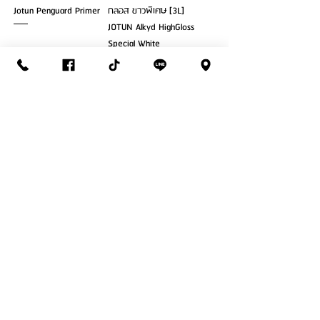
Jotun Penguard Primer
กลอส ขาวพิเศษ [3L]
JOTUN Alkyd HighGloss
Special White
เช็คราคาที่ LINE OA
เช็คราคาที่ LINE OA
สีทับหน้า โจตัน อัลคิดไฮ
สีรองพื้น โจตัน อัลคิดไพร
กลอส เบส 1 [3L] JOTUN
เมอร์ คิวดี [3L] JOTUN
Alkyd HighGloss
Alkyd Primer QD
1
/
2