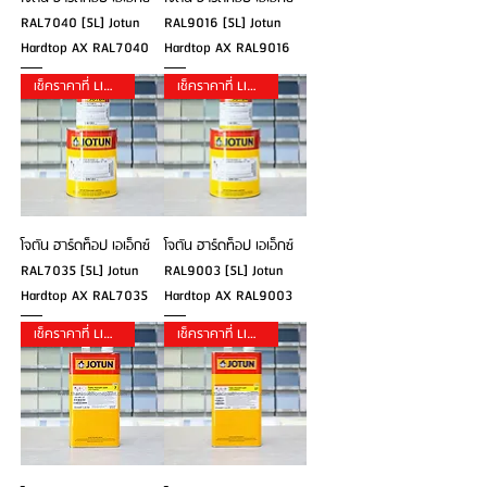
RAL7040 [5L] Jotun
RAL9016 [5L] Jotun
Hardtop AX RAL7040
Hardtop AX RAL9016
เช็คราคาที่ LINE OA
เช็คราคาที่ LINE OA
โจตัน ฮาร์ดท็อป เอเอ็กซ์
โจตัน ฮาร์ดท็อป เอเอ็กซ์
RAL7035 [5L] Jotun
RAL9003 [5L] Jotun
Hardtop AX RAL7035
Hardtop AX RAL9003
เช็คราคาที่ LINE OA
เช็คราคาที่ LINE OA