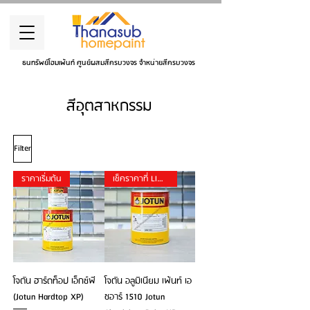
ธนทรัพย์โฮมเพ้นท์ ศูนย์ผสมสีครบวงจร จำหน่ายสีครบวงจร
สีอุตสาหกรรม
Filter
ราคาเริ่มต้น
เช็คราคาที่ LINE OA
โจตัน ฮาร์ดท็อป เอ็กซ์พี
โจตัน อลูมิเนียม เพ้นท์ เอ
(Jotun Hardtop XP)
ชอาร์ 1510 Jotun