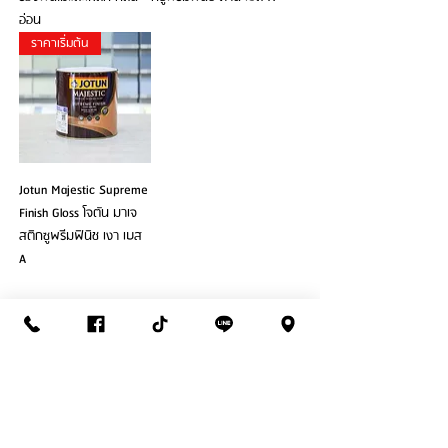
อ่อน
ราคาเริ่มต้น
Jotun Majestic Supreme
Finish Gloss โจตัน มาเจ
สติกซูพรีมฟินิช เงา เบส
A
1
/
1