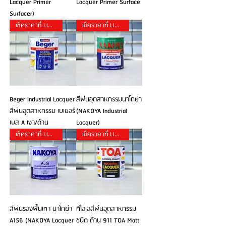
Lacquer Primer
Lacquer Primer Surface
Surfacer)
เช็คราคาที่ LINE OA
เช็คราคาที่ LINE OA
Beger Industrial Lacquer
สีพ่นอุตสาหกรรมนาโกย่า
สีพ่นอุตสาหกรรม เบเยอร์
(NAKOYA Industrial
เบส A เงา/ด้าน
Lacquer)
เช็คราคาที่ LINE OA
เช็คราคาที่ LINE OA
สีพ่นรองพื้นเทา นาโกย่า
ทีโอเอสีพ่นอุตสาหกรรม
A156 (NAKOYA Lacquer
ชนิด ด้าน 911 TOA Matt