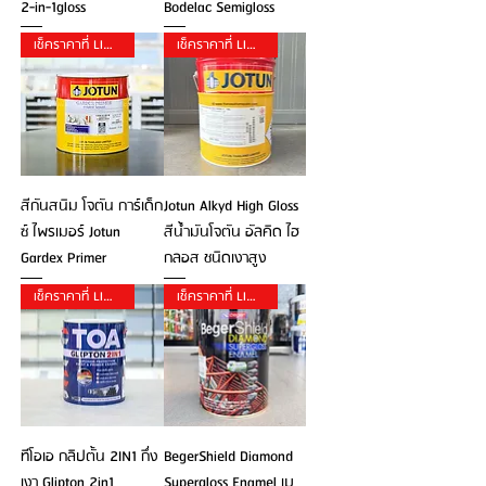
2-in-1gloss
Bodelac Semigloss
เช็คราคาที่ LINE OA
เช็คราคาที่ LINE OA
สีกันสนิม โจตัน การ์เด็ก
Jotun Alkyd High Gloss
ซ์ ไพรเมอร์ Jotun
สีน้ำมันโจตัน อัลคิด ไฮ
Gardex Primer
กลอส ชนิดเงาสูง
เช็คราคาที่ LINE OA
เช็คราคาที่ LINE OA
ทีโอเอ กลิปตั้น 2IN1 กึ่ง
BegerShield Diamond
เงา Glipton 2in1
Supergloss Enamel เบ