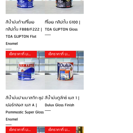
สีน้ำมันด้านทีโอเอ
ทีโอเอ กลิปตั้น G100 |
กลิปตั้น F888/F222 |
TOA GLIPTON Gloss
TOA GLIPTON Flat
Enamel
เช็คราคาที่ LINE OA
เช็คราคาที่ LINE OA
สีน้ำมันปามมาสติก ซุป
สีน้ำมันดูลักซ์ เบส 1 |
เปอร์กลอส เบส A |
Dulux Gloss Finish
Pammastic Super Gloss
Enamel
เช็คราคาที่ LINE OA
เช็คราคาที่ LINE OA