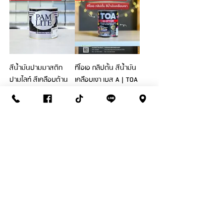
สีน้ำมันปามมาสติก
ทีโอเอ กลิปตั้น สีน้ำมัน
ปามไลท์ สีเคลือบด้าน
เคลือบเงา เบส A | TOA
Pammastic Pamlite
GLIPTON Gloss
Flat Enamel
เช็คราคาที่ LINE OA
เช็คราคาที่ LINE OA
ทีโอเอ กลิปตั้น สีน้ำมัน
สีน้ำมัน เบเยอร์ชิลด์
เคลือบเงา ทุกเฉด | TOA
กริปเทค Begershield
GLIPTON Gloss
Griptech 2in1