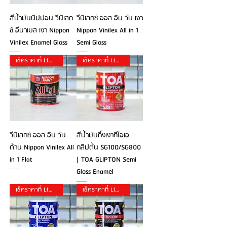
สีน้ำมันนิปปอน วีนิเลก
วีนิเลกซ์ ออล อิน วัน เงา
ซ์ อีนาเมล เงา Nippon
Nippon Vinilex All in 1
Vinilex Enamel Gloss
Semi Gloss
เช็คราคาที่ LINE OA
เช็คราคาที่ LINE OA
วีนิเลกซ์ ออล อิน วัน
สีน้ำมันกึ่งเงาทีโอเอ
ด้าน Nippon Vinilex All
กลิปตั้น SG100/SG800
in 1 Flat
| TOA GLIPTON Semi
Gloss Enamel
เช็คราคาที่ LINE OA
เช็คราคาที่ LINE OA