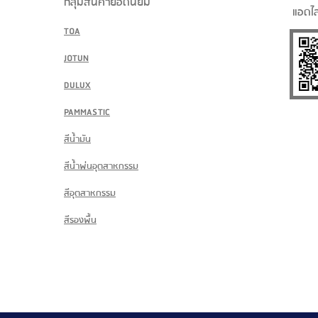
กลุ่มสินค้ายอดนิยม
แอดไล
TOA
JOTUN
DULUX
PAMMASTIC
สีน้ำมัน
สีน้ำพ่นอุตสาหกรรม
สีอุตสาหกรรม
สีรองพื้น