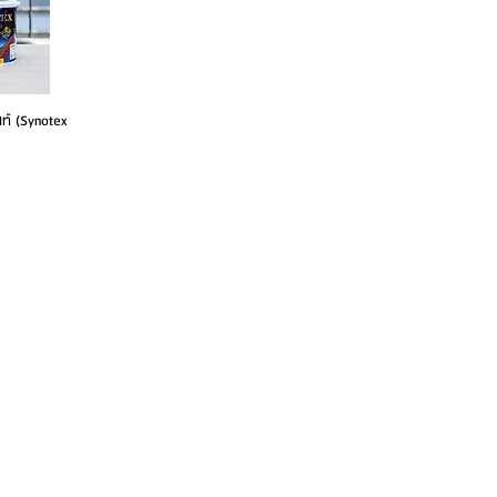
นท์ (Synotex