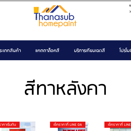
ธ
ว
ระเภทสินค้า
แคตตาล็อคสี
บริการเทียบเฉดสี
โปรโมช
สีทาหลังคา
ราคาเริ่มต้น
เช็คราคาที่ LINE OA
เช็คราคาที่ LIN