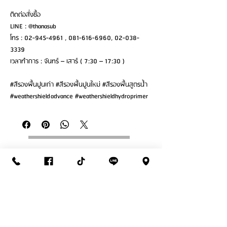
ติดต่อสั่งซื้อ
LINE : @thanasub
โทร : 02-945-4961 , 081-616-6960, 02-038-
3339
เวลาทำการ : จันทร์ – เสาร์ ( 7:30 – 17:30 )
#สีรองพื้นปูนเก่า #สีรองพื้นปูนใหม่ #สีรองพื้นสูตรน้ำ
#weathershieldadvance #weathershieldhydroprimer
ติดต่อสั่งซื้อ
THANASUB HOMEPAINT