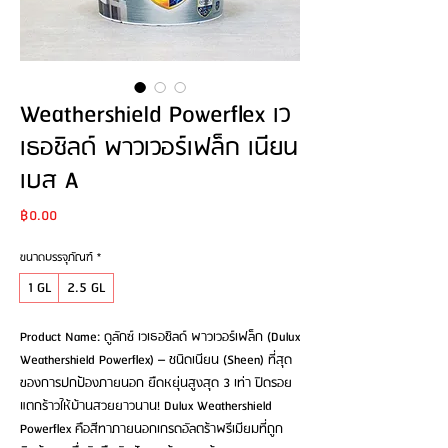
Weathershield Powerflex เว
เธอชิลด์ พาวเวอร์เฟล็ก เนียน
เบส A
Price
฿0.00
ขนาดบรรจุภัณฑ์
*
1 GL
2.5 GL
Product Name: ดูลักซ์ เวเธอชิลด์ พาวเวอร์เฟล็ก (Dulux
Weathershield Powerflex) – ชนิดเนียน (Sheen) ที่สุด
ของการปกป้องภายนอก ยืดหยุ่นสูงสุด 3 เท่า ปิดรอย
แตกร้าวให้บ้านสวยยาวนาน! Dulux Weathershield
Powerflex คือสีทาภายนอกเกรดอัลตร้าพรีเมียมที่ถูก