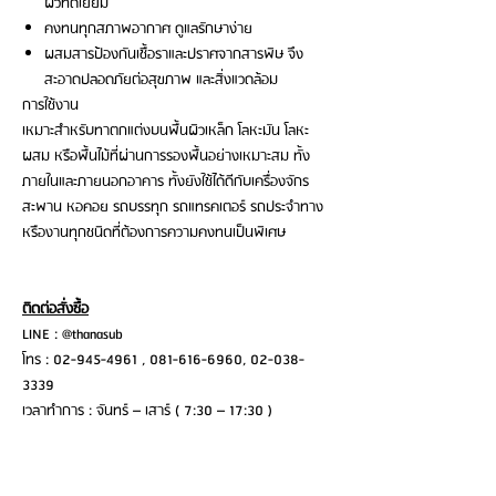
ผิวที่ดีเยี่ยม
คงทนทุกสภาพอากาศ ดูแลรักษาง่าย
ผสมสารป้องกันเชื้อราและปราศจากสารพิษ จึง
สะอาดปลอดภัยต่อสุขภาพ และสิ่งแวดล้อม
การใช้งาน
เหมาะสำหรับทาตกแต่งบนพื้นผิวเหล็ก โลหะมัน โลหะ
ผสม หรือพื้นไม้ที่ผ่านการรองพื้นอย่างเหมาะสม ทั้ง
ภายในและภายนอกอาคาร ทั้งยังใช้ได้ดีกับเครื่องจักร
สะพาน หอคอย รถบรรทุก รถแทรคเตอร์ รถประจำทาง
หรืองานทุกชนิดที่ต้องการความคงทนเป็นพิเศษ
ติดต่อสั่งซื้อ
LINE : @thanasub
โทร : 02-945-4961 , 081-616-6960, 02-038-
3339
เวลาทำการ : จันทร์ – เสาร์ ( 7:30 – 17:30 )