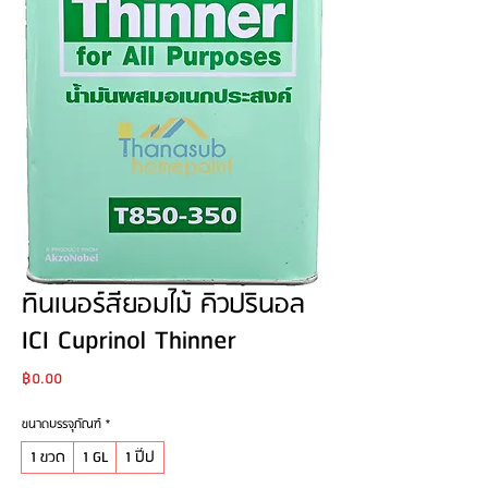
ทินเนอร์สียอมไม้ คิวปรินอล
ICI Cuprinol Thinner
Price
฿0.00
ขนาดบรรจุภัณฑ์
*
1 ขวด
1 GL
1 ปี๊ป