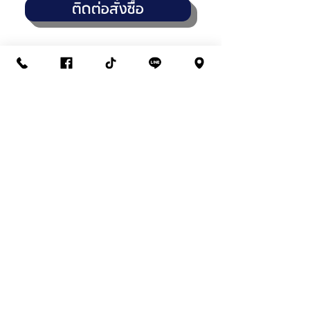
ติดต่อสั่งซื้อ
THANASUB HOMEPAINT
สาขา : วัชรพล (สำนักงานใหญ่)
14,16,18 ถนนวัชรพล แขวงท่าแร้ง
เขตบางเขน กทมฯ 10230
02-945-4961
/
02-038-3339
เปิดบริการทุกวัน จันทร์-เสาร์
7:30 - 17:30 น
สาขา : พระยาสุเรนทร์-รามอินทรา109
1101/5 ถนนพระยาสุเรนทร์ แขวงบางชัน
เขตคลองสามวา กทมฯ 10510
02-540-3335
/
096-965-5335
เปิดบริการทุกวัน จันทร์-เสาร์
8:00 - 17:30 น