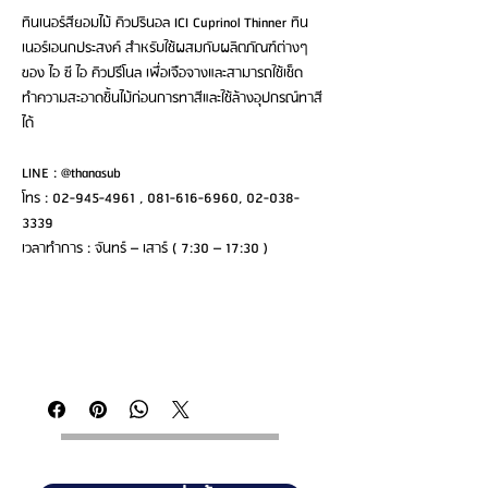
ทินเนอร์สียอมไม้ คิวปรินอล ICI Cuprinol Thinner ทิน
เนอร์เอนกประสงค์ สำหรับใช้ผสมกับผลิตภัณฑ์ต่างๆ
ของ ไอ ซี ไอ คิวปรีโนล เพื่อเจือจางและสามารถใช้เช็ด
ทำความสะอาดชิ้นไม้ก่อนการทาสีและใช้ล้างอุปกรณ์ทาสี
ได้
LINE : @thanasub
โทร : 02-945-4961 , 081-616-6960, 02-038-
3339
เวลาทำการ : จันทร์ – เสาร์ ( 7:30 – 17:30 )