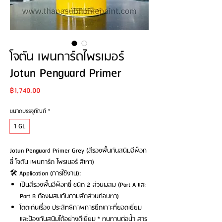
โจตัน เพนการ์ดไพรเมอร์
Jotun Penguard Primer
Price
฿1,740.00
ขนาดบรรจุภัณฑ์
*
1 GL
Jotun Penguard Primer Grey (สีรองพื้นกันสนิมอีพ็อก
ซี่ โจตัน เพนการ์ด ไพรเมอร์ สีเทา)
🛠️ Application (การใช้งาน):
เป็นสีรองพื้นอีพ็อกซี่ ชนิด 2 ส่วนผสม (Part A และ
Part B ต้องผสมกันตามสัดส่วนก่อนทา)
โดดเด่นเรื่อง ประสิทธิภาพการยึดเกาะที่ยอดเยี่ยม
และป้องกันสนิมได้อย่างดีเยี่ยม * ทนทานต่อน้ำ สาร