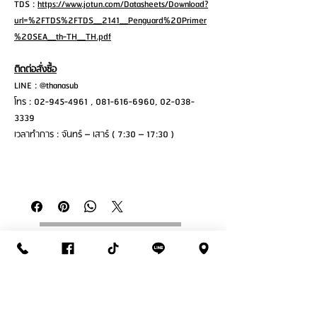
TDS :
https://www.jotun.com/Datasheets/Download?
url=%2FTDS%2FTDS__2141__Penguard%20Primer
%20SEA__th-TH__TH.pdf
ติดต่อสั่งซื้อ
LINE : @thanasub
โทร : 02-945-4961 , 081-616-6960, 02-038-
3339
เวลาทำการ : จันทร์ – เสาร์ ( 7:30 – 17:30 )
ติดต่อสั่งซื้อ