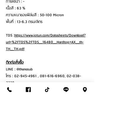
การแช่น้ำ : -
เนื้อสี : 63 %
ความหนาของฟิล์มสี : 50-100 Micron
พื้นที่ : 13-6.3 ตรม/ลิตร
TDS :
https://www.jotun.com/Datasheets/Download?
url=%2FTDS%2FTDS__16480__Hardtop+AX__th-
TH__TH.pdf
ติดต่อสั่งซื้อ
LINE : @thanasub
โทร : 02-945-4961 , 081-616-6960, 02-038-
3339
เวลาทำการ : จันทร์ – เสาร์ ( 7:30 – 17:30 )