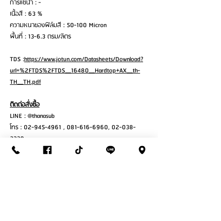
การแช่น้ำ : -
เนื้อสี : 63 %
ความหนาของฟิล์มสี : 50-100 Micron
พื้นที่ : 13-6.3 ตรม/ลิตร
TDS :
https://www.jotun.com/Datasheets/Download?
url=%2FTDS%2FTDS__16480__Hardtop+AX__th-
TH__TH.pdf
ติดต่อสั่งซื้อ
LINE : @thanasub
โทร : 02-945-4961 , 081-616-6960, 02-038-
3339
เวลาทำการ : จันทร์ – เสาร์ ( 7:30 – 17:30 )