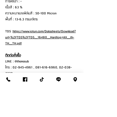
การแช่น้ำ : -
เนื้อสี : 63 %
ความหนาของฟิล์มสี : 50-100 Micron
พื้นที่ : 13-6.3 ตรม/ลิตร
TDS :
https://www.jotun.com/Datasheets/Download?
url=%2FTDS%2FTDS__16480__Hardtop+AX__th-
TH__TH.pdf
ติดต่อสั่งซื้อ
LINE : @thanasub
โทร : 02-945-4961 , 081-616-6960, 02-038-
3339
เวลาทำการ : จันทร์ – เสาร์ ( 7:30 – 17:30 )