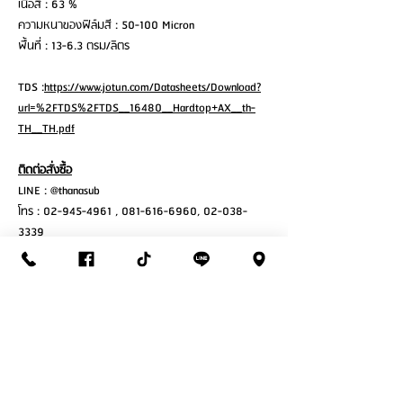
เนื้อสี : 63 %
ความหนาของฟิล์มสี : 50-100 Micron
พื้นที่ : 13-6.3 ตรม/ลิตร
TDS :
https://www.jotun.com/Datasheets/Download?
url=%2FTDS%2FTDS__16480__Hardtop+AX__th-
TH__TH.pdf
ติดต่อสั่งซื้อ
LINE : @thanasub
โทร : 02-945-4961 , 081-616-6960, 02-038-
3339
เวลาทำการ : จันทร์ – เสาร์ ( 7:30 – 17:30 )