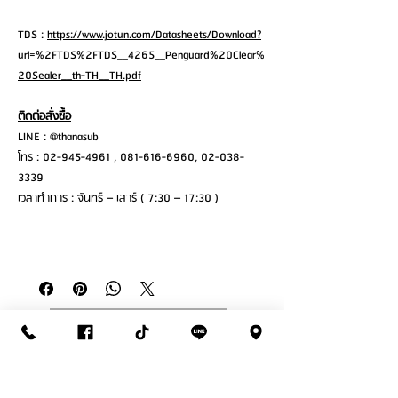
TDS :
https://www.jotun.com/Datasheets/Download?
url=%2FTDS%2FTDS__4265__Penguard%20Clear%
20Sealer__th-TH__TH.pdf
ติดต่อสั่งซื้อ
LINE : @thanasub
โทร : 02-945-4961 , 081-616-6960, 02-038-
3339
เวลาทำการ : จันทร์ – เสาร์ ( 7:30 – 17:30 )
ติดต่อสั่งซื้อ