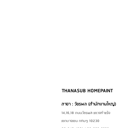
THANASUB HOMEPAINT
สาขา : วัชรพล (สำนักงานใหญ่)
14,16,18 ถนนวัชรพล แขวงท่าแร้ง
เขตบางเขน กทมฯ 10230