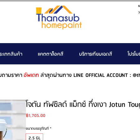
ธ
ว
ระเภทสินค้า
แคตตาล็อคสี
บริการเทียบเฉดสี
โปรโมช
บถามราคา
อัพเดท
ล่าสุดผ่านทาง LINE OFFICIAL ACCOUNT : @t
โจตัน ทัฟชิลด์ แม็กซ์ กึ่งเงา Jotun T
Price
฿1,705.00
ขนาดบรรจุภัณฑ์
*
2.5 GL