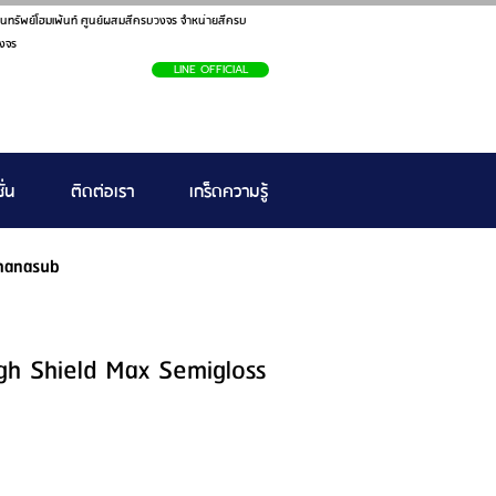
นทรัพย์โฮมเพ้นท์ ศูนย์ผสมสีครบวงจร จำหน่ายสีครบ
งจร
LINE OFFICIAL
ั่น
ติดต่อเรา
เกร็ดความรู้
hanasub
ough Shield Max Semigloss