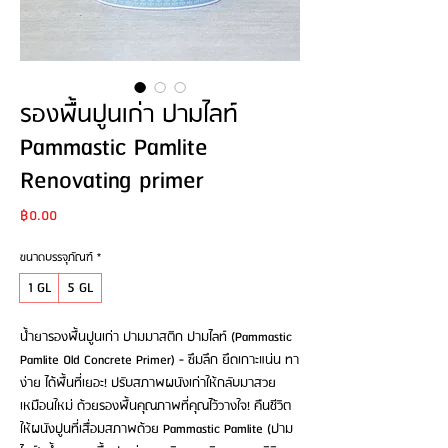
รองพื้นปูนเก่า ปามไลท์
Pammastic Pamlite
Renovating primer
Price
฿0.00
ขนาดบรรจุภัณฑ์
*
1 GL
5 GL
น้ำยารองพื้นปูนเก่า ปามมาสติก ปามไลท์ (Pammastic
Pamlite Old Concrete Primer) - ซึมลึก ยึดเกาะแน่น ทา
ง่าย ได้พื้นที่เยอะ! ปรับสภาพผนังเก่าให้กลับมาสวย
เหมือนใหม่ ด้วยรองพื้นคุณภาพที่คุณไว้วางใจ! คืนชีวิต
ให้ผนังปูนที่เสื่อมสภาพด้วย Pammastic Pamlite (ปาม