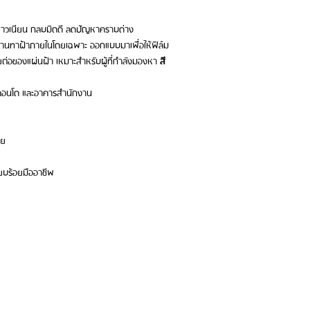
ขาวเนียน กลบมิดดี ลดปัญหาคราบด่าง
งานทาฝ้าภายในโดยเฉพาะ ออกแบบมาเพื่อให้ฟิล์ม
ยต่อของแผ่นฝ้า เหมาะสำหรับผู้ที่กำลังมองหา
สี
าน คอนโด และอาคารสำนักงาน
าย
ยบร้อยมืออาชีพ