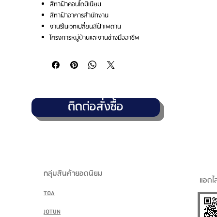
สีทาฝ้าคอนโดมิเนียม
สีทาฝ้าอาคารสำนักงาน
งานรีโนเวทเปลี่ยนสีฝ้าเพดาน
โครงการหมู่บ้านและงานช่างมืออาชีพ
ติดต่อสั่งซื้อ
กลุ่มสินค้ายอดนิยม
แอดไล
TOA
JOTUN