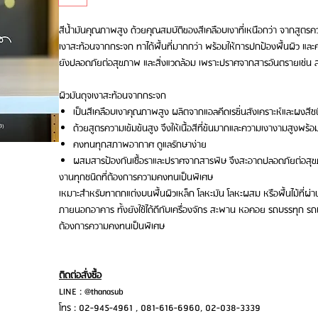
สีน้ำมันคุณภาพสูง ด้วยคุณสมบัติของสีเคลือบเงาที่เหนือกว่า จากสูตรความ
เงาสะท้อนจากกระจก ทาได้พื้นที่มากกว่า พร้อมให้การปกป้องพื้นผิว และค
ยังปลอดภัยต่อสุขภาพ และสิ่งแวดล้อม เพราะปราศจากสารอันตรายเช่น 
ผิวมันดุจเงาสะท้อนจากกระจก
เป็นสีเคลือบเงาคุณภาพสูง ผลิตจากแอลคีดเรซิ่นสังเคราะห์และผงสีช
ด้วยสูตรความเข้มข้นสูง จึงให้เนื้อสีที่ข้นมากและความเงางามสูงพร้อ
คงทนทุกสภาพอากาศ ดูแลรักษาง่าย
ผสมสารป้องกันเชื้อราและปราศจากสารพิษ จึงสะอาดปลอดภัยต่อสุข
งานทุกชนิดที่ต้องการความคงทนเป็นพิเศษ
เหมาะสำหรับทาตกแต่งบนพื้นผิวเหล็ก โลหะมัน โลหะผสม หรือพื้นไม้ที่ผ่
ภายนอกอาคาร ทั้งยังใช้ได้ดีกับเครื่องจักร สะพาน หอคอย รถบรรทุก รถ
ต้องการความคงทนเป็นพิเศษ
ติดต่อสั่งซื้อ
LINE : @thanasub
โทร : 02-945-4961 , 081-616-6960, 02-038-3339