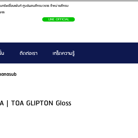
นทรัพย์โฮมเพ้นท์ ศูนย์ผสมสีครบวงจร จำหน่ายสีครบ
งจร
LINE OFFICIAL
ั่น
ติดต่อเรา
เกร็ดความรู้
hanasub
ส A | TOA GLIPTON Gloss