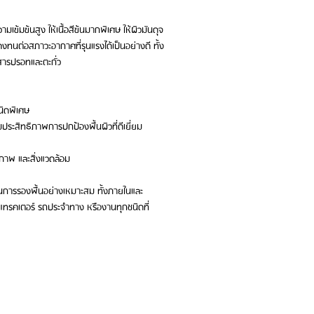
เข้มข้นสูง ให้เนื้อสีข้นมากพิเศษ ให้ผิวมันดุจ
งทนต่อสภาวะอากาศที่รุนแรงได้เป็นอย่างดี ทั้ง
สารปรอทและตะกั่ว
นิดพิเศษ
มประสิทธิภาพการปกป้องพื้นผิวที่ดีเยี่ยม
ภาพ และสิ่งแวดล้อม
านการรองพื้นอย่างเหมาะสม ทั้งภายในและ
แทรคเตอร์ รถประจำทาง หรืองานทุกชนิดที่