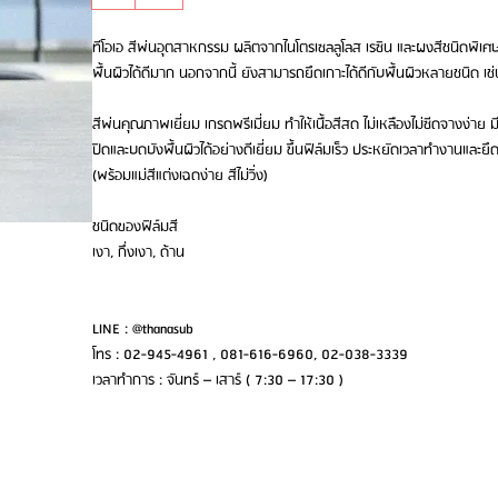
ทีโอเอ สีพ่นอุตสาหกรรม ผลิตจากไนโตรเซลลูโลส เรซิน และผงสีชนิดพิเศษ 
พื้นผิวได้ดีมาก นอกจากนี้ ยังสามารถยึดเกาะได้ดีกับพื้นผิวหลายชนิด เช่น
สีพ่นคุณภาพเยี่ยม เกรดพรีเมี่ยม ทำให้เนื้อสีสด ไม่เหลืองไม่ซีดจางง่า
ปิดและบดบังพื้นผิวได้อย่างดีเยี่ยม ขึ้นฟิล์มเร็ว ประหยัดเวลาทำงานและย
(พร้อมแม่สีแต่งเฉดง่าย สีไม่วิ่ง)
ชนิดของฟิล์มสี
เงา, กึ่งเงา, ด้าน
LINE : @thanasub
โทร : 02-945-4961 , 081-616-6960, 02-038-3339
เวลาทำการ : จันทร์ – เสาร์ ( 7:30 – 17:30 )