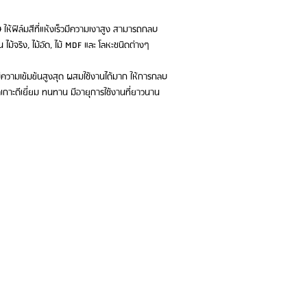
ให้ฟิล์มสีที่แห้งเร็วมีความเงาสูง สามารถกลบ
 ไม้จริง, ไม้อัด, ไม้ MDF และ โลหะชนิดต่างๆ
ย มีความเข้มข้นสูงสุด ผสมใช้งานได้มาก ให้การกลบ
ึดเกาะดีเยี่ยม ทนทาน มีอายุการใช้งานที่ยาวนาน