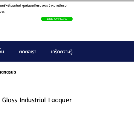
นทรัพย์โฮมเพ้นท์ ศูนย์ผสมสีครบวงจร จำหน่ายสีครบ
งจร
LINE OFFICIAL
ั่น
ติดต่อเรา
เกร็ดความรู้
hanasub
Gloss Industrial Lacquer