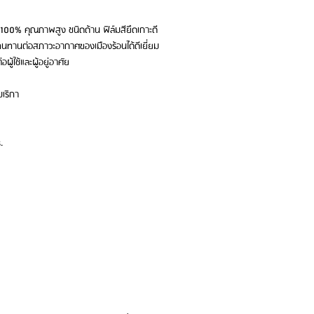
 100% คุณภาพสูง ชนิดด้าน ฟิล์มสียึดเกาะดี
ง ทนทานต่อสภาวะอากาศของเมืองร้อนได้ดีเยี่ยม
้ใช้และผู้อยู่อาศัย
เริกา
.