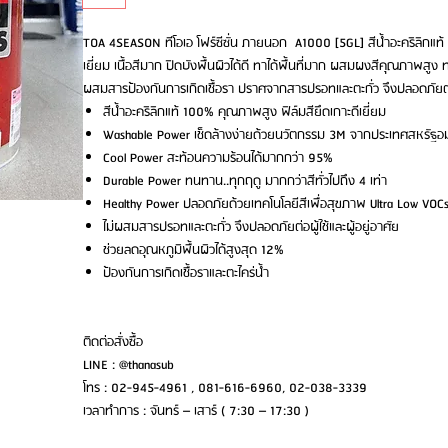
TOA 4SEASON ทีโอเอ โฟร์ซีซั่น ภายนอก A1000 [5GL] สีน้ำอะคริลิกแท้
เยี่ยม เนื้อสีมาก ปิดบังพื้นผิวได้ดี ทาได้พื้นที่มาก ผสมผงสีคุณภาพสู
ผสมสารป้องกันการเกิดเชื้อรา ปราศจากสารปรอทและตะกั่ว จึงปลอดภัยต่อผู
สีน้ำอะคริลิกแท้ 100% คุณภาพสูง ฟิล์มสียึดเกาะดีเยี่ยม
Washable Power เช็ดล้างง่ายด้วยนวัตกรรม 3M จากประเทศสหรัฐอม
Cool Power สะท้อนความร้อนได้มากกว่า 95%
Durable Power ทนทาน..ทุกฤดู มากกว่าสีทั่วไปถึง 4 เท่า
Healthy Power ปลอดภัยด้วยเทคโนโลยีสีเพื่อสุขภาพ Ultra Low VOCs
ไม่ผสมสารปรอทและตะกั่ว จึงปลอดภัยต่อผู้ใช้และผู้อยู่อาศัย
ช่วยลดอุณหภูมิพื้นผิวได้สูงสุด 12%
ป้องกันการเกิดเชื้อราและตะไคร่น้ำ
ติดต่อสั่งซื้อ
LINE : @thanasub
โทร : 02-945-4961 , 081-616-6960, 02-038-3339
เวลาทำการ : จันทร์ – เสาร์ ( 7:30 – 17:30 )