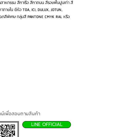
ตสาหกรรม สีทาเรือ สีทาถนน สีรองพื้นปูนเก่า สี
น้ำทาภายใน ยีห้อ TOA, ICI, DULUX, JOTUN,
บเฉดสีพิเศษ กลุ่มสี PANTONE CMYK RAL หรือ
น์เพื่อสอบถามสินค้า
LINE OFFICIAL