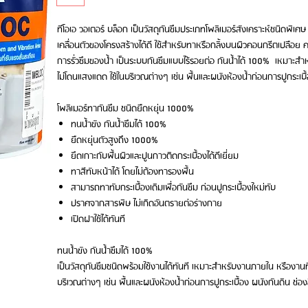
ทีโอเอ วอเตอร์ บล็อก เป็นวัสดุกันซึมประเภทโพลิเมอร์สังเคราะห์ชนิดพิเศ
เคลื่อนตัวของโครงสร้างได้ดี ใช้สำหรับทาหรือกลิ้งบนผิวคอนกรีตเปลือย 
การรั่วซึมของน้ำ เป็นระบบกันซึมแบบไร้รอยต่อ กันน้ำได้ 100% เหมาะสำหร
ไม่โดนแสงแดด ใช้ในบริเวณต่างๆ เช่น พื้นและผนังห้องน้ำก่อนการปูกระเบื้
โพลิเมอร์ทากันซึม ชนิดยืดหยุ่น 1000%
ทนน้ำขัง กันน้ำซึมได้ 100%
ยืดหยุ่นตัวสูงถึง 1000%
ยึดเกาะกับพื้นผิวและปูนกาวติดกระเบื้องได้ดีเยี่ยม
ทาสีทับหน้าได้ โดยไม่ต้องทารองพื้น
สามารถทาทับกระเบื้องเดิมเพื่อกันซึม ก่อนปูกระเบื้องใหม่ทับ
ปราศจากสารพิษ ไม่เกิดอันตรายต่อร่างกาย
เปิดฝาใช้ได้ทันที
ทนน้ำขัง กันน้ำซึมได้ 100%
เป็นวัสดุกันซึมชนิดพร้อมใช้งานได้ทันที เหมาะสำหรับงานภายใน หรืองานที่
บริเวณต่างๆ เช่น พื้นและผนังห้องน้ำก่อนการปูกระเบื้อง ผนังกันดิน ช่อง