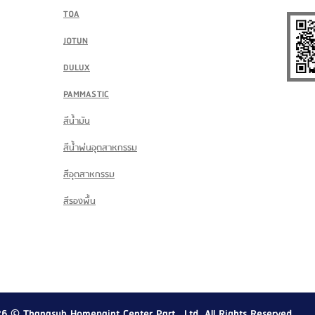
TOA
JOTUN
DULUX
PAMMASTIC
สีน้ำมัน
สีน้ำพ่นอุตสาหกรรม
สีอุตสาหกรรม
สีรองพื้น
26
© Thanasub Homepaint Center Part., Ltd. All Rights Reserved