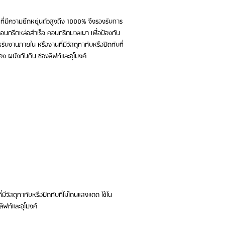
ษ ที่มีความยืดหยุ่นตัวสูงถึง 1000% จึงรองรับการ
คอนกรีตหล่อสำเร็จ คอนกรีตมวลเบา เพื่อป้องกัน
ับงานภายใน หรืองานที่มีวัสดุทาทับหรือปิดทับที่
อง ผนังกันดิน ช่องลิฟท์และอุโมงค์
มีวัสดุทาทับหรือปิดทับที่ไม่โดนแสงแดด ใช้ใน
ลิฟท์และอุโมงค์