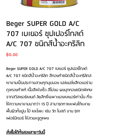
Beger SUPER GOLD A/C
707 เบเยอร์ ซุปเปอร์โกลด์
A/C 707 ชนิดสีน้ำอะคริลิก
Price
฿0.00
Beger SUPER GOLD A/C 707 เบเยอร์ ซุปเปอร์โกลด์
A/C 707 ชนิดสีน้ำอะคริลิก สีทองคำชนิดสีน้ำอะคริลิกส
เงางามเป็นประกายสวยทุกมุมมอง เปล่งปลั่งสีทองอร่าม
ดุจทองคำแท้ เนื้อสีแห้งเร็ว สีไม่จม ผงมุกทองชนิดพิเศษ
จากสวิสเซอร์แลนด์ ลิขสิทธิ์เฉพาะของเบเยอร์เท่านั้น ที่จะ
ให้ความเงางามมากว่า 15 ปี สามารถทาและพ่นได้หลาย
พื้นผิวทั้งปูน ไม้ และโลหะ เช่น วัด โบสถ์ งาน DIY
เฟอร์นิเจอร์ ให้สวยหรูดูแพง
สั่งซื้อได้ทั้งสองสาขาวันนี้