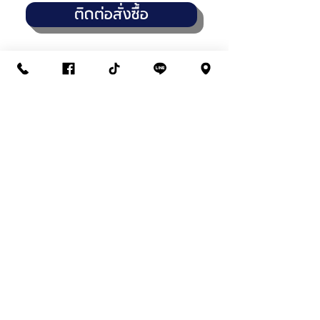
ติดต่อสั่งซื้อ
THANASUB HOMEPAINT
สาขา : วัชรพล (สำนักงานใหญ่)
14,16,18 ถนนวัชรพล แขวงท่าแร้ง
เขตบางเขน กทมฯ 10230
02-945-4961
/
02-038-3339
เปิดบริการทุกวัน จันทร์-เสาร์
7:30 - 17:30 น
สาขา : พระยาสุเรนทร์-รามอินทรา109
1101/5 ถนนพระยาสุเรนทร์ แขวงบางชัน
เขตคลองสามวา กทมฯ 10510
02-540-3335
/
096-965-5335
เปิดบริการทุกวัน จันทร์-เสาร์
8:00 - 17:30 น