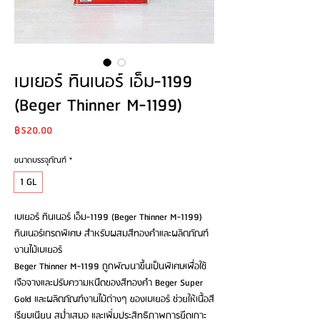
เบเยอร์ ทินเนอร์ เอ็ม-1199
(Beger Thinner M-1199)
Price
฿520.00
ขนาดบรรจุภัณฑ์
*
1 GL
เบเยอร์ ทินเนอร์ เอ็ม-1199 (Beger Thinner M-1199)
ทินเนอร์เกรดพิเศษ สำหรับผสมสีทองคำและผลิตภัณฑ์
งานไม้เบเยอร์
Beger Thinner M-1199 ถูกพัฒนาขึ้นเป็นพิเศษเพื่อใช้
เจือจางและปรับความหนืดของสีทองคำ Beger Super
Gold และผลิตภัณฑ์งานไม้ต่างๆ ของเบเยอร์ ช่วยให้เนื้อสี
เรียบเนียน สม่ำเสมอ และเพิ่มประสิทธิภาพการยึดเกาะ