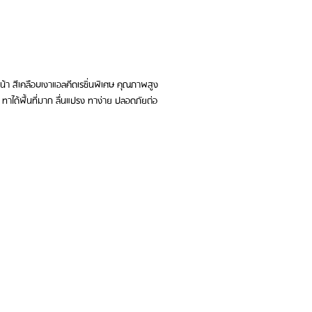
บหน้า สีเคลือบเงาแอลคีดเรซิ่นพิเศษ คุณภาพสูง
ทาได้พื้นที่มาก ลื่นแปรง ทาง่าย ปลอดภัยต่อ