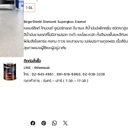
1 GL
BegerShield Diamond Supergloss Enamel
เบเยอร์ชิลด์ ไดมอนด์ ซูเปอร์กลอส อีนาเมล สีน้ำมันอัลขีดเรซิ่น ชนิดเงาสูง
สีน้ำมันรายแรกที่ไม่มีสารปรอท ตะกั่ว และโลหะหนัก ทั้งสีรองพื้นและสีทั
ฟิล์มสีแข็งแกร่ง คงทน ถาวร และสวยงาม เปล่งประกายดุจเพชร เนื้อสีข้น 
สุขภาพของผู้ใช้และผู้อยู่อาศัย
ติดต่อสั่งซื้อ
LINE : @thanasub
โทร : 02-945-4961 , 081-616-6960, 02-038-3339
เวลาทำการ : จันทร์ – เสาร์ ( 7:30 – 17:30 )