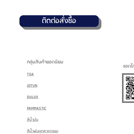
ติดต่อสั่งซื้อ
กลุ่มสินค้ายอดนิยม
แอดไล
TOA
JOTUN
DULUX
PAMMASTIC
สีน้ำมัน
สีน้ำพ่นอุตสาหกรรม