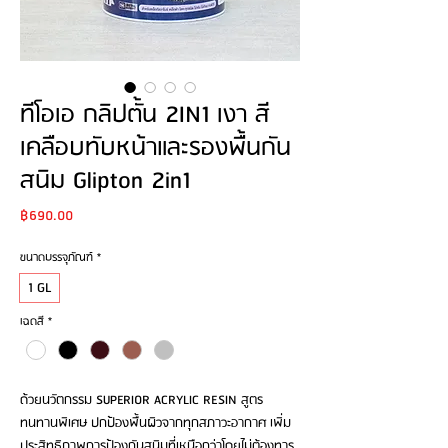
ทีโอเอ กลิปตั้น 2IN1 เงา สี
เคลือบทับหน้าและรองพื้นกัน
สนิม Glipton 2in1
Price
฿690.00
ขนาดบรรจุภัณฑ์
*
1 GL
เฉดสี
*
ด้วยนวัตกรรม SUPERIOR ACRYLIC RESIN สูตร
ทนทานพิเศษ ปกป้องพื้นผิวจากทุกสภาวะอากาศ เพิ่ม
ประสิทธิภาพการป้องกันสนิมที่เหนือกว่าโดยไม่ต้องทาร