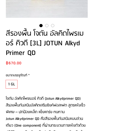
สีรองพื้น โจตัน อัลคิดไพรเม
อร์ คิวดี [3L] JOTUN Alkyd
Primer QD
Price
฿670.00
ขนาดบรรจุภัณฑ์
*
1 GL
โจตัน อัลคิดไพรเมอร์ คิวดี (Jotun Alkydprimer QD)
สีรองพื้นกันสนิมอัลคิดเสริมซิงค์ฟอสเฟต สูตรแห้งเร็ว
พิเศษ – ปกป้องเหล็ก แข็งแกร่ง ทนทาน
Jotun Alkydprimer QD คือสีรองพื้นกันสนิมแบบส่วน
เดียว (One component) ที่ผ่านกระบวนการแห้งตัวด้วย