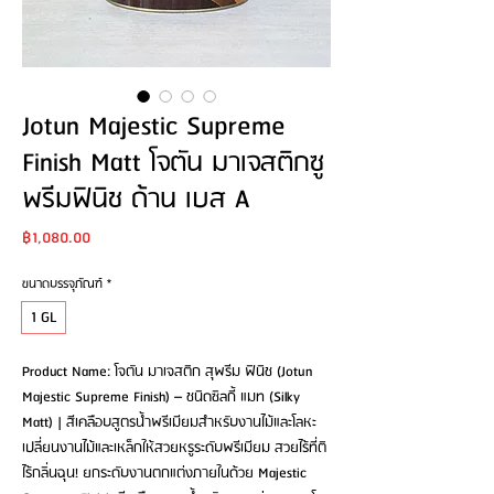
Jotun Majestic Supreme
Finish Matt โจตัน มาเจสติกซู
พรีมฟินิช ด้าน เบส A
Price
฿1,080.00
ขนาดบรรจุภัณฑ์
*
1 GL
Product Name: โจตัน มาเจสติก สุพรีม ฟินิช (Jotun
Majestic Supreme Finish) – ชนิดซิลกี้ แมท (Silky
Matt) | สีเคลือบสูตรน้ำพรีเมียมสำหรับงานไม้และโลหะ
เปลี่ยนงานไม้และเหล็กให้สวยหรูระดับพรีเมียม สวยไร้ที่ติ
ไร้กลิ่นฉุน! ยกระดับงานตกแต่งภายในด้วย Majestic