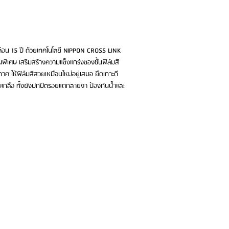
อน 15 ปี ด้วยเทคโนโลยี NIPPON CROSS LINK
็นพิเศษ เสริมสร้างความแข็งแกร่งของชั้นฟิล์มสี
 ให้ฟิล์มสีสวยเหมือนใหม่อยู่เสมอ ยึดเกาะดี
เกลือ ทั้งยังปกปิดรอยแตกลายงา ป้องกันน้ำและ