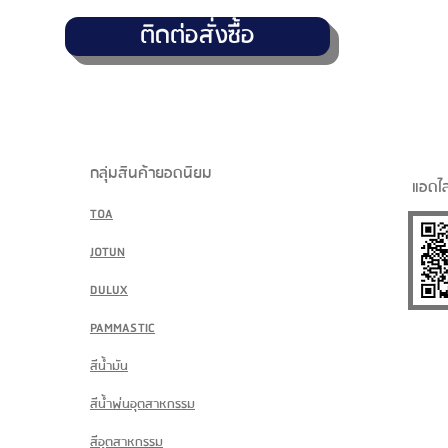
ติดต่อสั่งซื้อ
กลุ่มสินค้ายอดนิยม
แอดไล
TOA
JOTUN
DULUX
PAMMASTIC
สีน้ำมัน
สีน้ำพ่นอุตสาหกรรม
สีอุตสาหกรรม