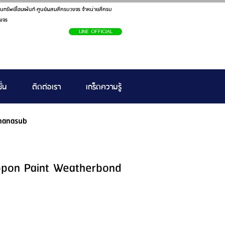
นทรัพย์โฮมเพ้นท์ ศูนย์ผสมสีครบวงจร จำหน่ายสีครบ
งจร
LINE OFFICIAL
ั่น
ติดต่อเรา
เกร็ดความรู้
hanasub
ippon Paint Weatherbond