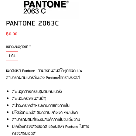
PANTONE 2063C
Price
฿0.00
ขนาดบรรจุภัณฑ์
*
1 GL
เฉดสีรหัส Pantone สามารถผสมสีได้ทุกชนิด และ
สามารถผสมเบอร์อื่นของ Pantoneได้ทราบรหัสสี
สีพ่นอุตสาหกรรม(ผสมทินเนอร์)
สีพ่นอะครีลิค(ผสมน้ำ)
สีน้ำอะครีลิคสำหรับงานตกแต่งภายใน
มีให้เลือกฟิลม์สี ชนิดด้าน /กึ่งเงา /ฟิลม์เงา
สามารถผสมสีและรับสินค้าภายในวันเดียวกัน
มีเครื่องตรวจสอบเฉดสี ของบริษัท Pantone ในการ
ตรวจสอบเฉดสี