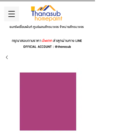
ธนทรัพย์โฮมเพ้นท์ ศูนย์ผสมสีครบวงจร จำหน่ายสีครบวงจร
กรุณาสอบถามราคา
อัพเดท
ล่าสุดผ่านทาง LINE
OFFICIAL ACCOUNT : @thanasub