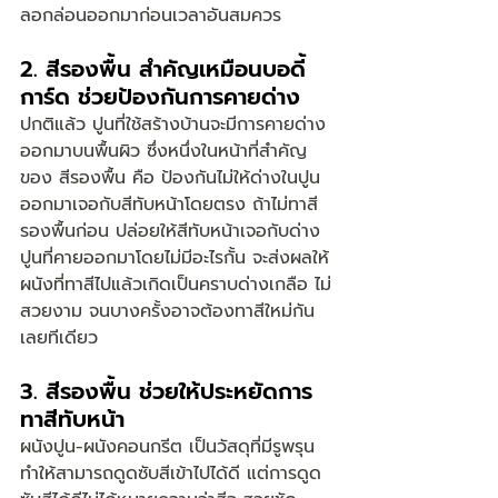
ลอกล่อนออกมาก่อนเวลาอันสมควร
2. สีรองพื้น สำคัญเหมือนบอดี้
การ์ด ช่วยป้องกันการคายด่าง
ปกติแล้ว ปูนที่ใช้สร้างบ้านจะมีการคายด่าง
ออกมาบนพื้นผิว ซึ่งหนึ่งในหน้าที่สำคัญ
ของ สีรองพื้น คือ ป้องกันไม่ให้ด่างในปูน
ออกมาเจอกับสีทับหน้าโดยตรง ถ้าไม่ทาสี
รองพื้นก่อน ปล่อยให้สีทับหน้าเจอกับด่าง
ปูนที่คายออกมาโดยไม่มีอะไรกั้น จะส่งผลให้
ผนังที่ทาสีไปแล้วเกิดเป็นคราบด่างเกลือ ไม่
สวยงาม จนบางครั้งอาจต้องทาสีใหม่กัน
เลยทีเดียว
3. สีรองพื้น ช่วยให้ประหยัดการ
ทาสีทับหน้า
ผนังปูน-ผนังคอนกรีต เป็นวัสดุที่มีรูพรุน 
ทำให้สามารถดูดซับสีเข้าไปได้ดี แต่การดูด