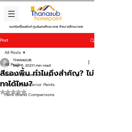
ธนทรัพย์โฮมเพ้นท์ ศูนย์ผสมสีครบวงจร จำหน่ายสีครบวงจร
Post
All Posts
THANASUB
All Posts
Sep 11, 2021
1 min read
สีรองพื้น ทำไมถึงสำคัญ? ไม่
Home Improvement Tips
ทาได้ไหม?
Interior & Exterior Paints
Rated NaN out of 5 stars.
Paint Brand Comparisons