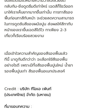
ซับสีได้ดีไม่ได้หมายความว่าสีจะสวยชัด 
กลับกัน-ยิ่งดูดซึมดีเท่าไหร่ เฉดสีก็โชว์ออก
มาให้เราเห็นยากมากขึ้นเท่านั้น การทาสีรอง
พื้นก่อนทาสีทับหน้า จะช่วยลดความสามารถ
ในการดูดซับสีของผนังปูน ส่งผลให้สีทาทับ
หน้าของเราขึ้นเฉดสีได้ไว ทาเพียง 2-3 
เที่ยวก็เรียบร้อยสวยงาม
เมื่อเข้าใจความสำคัญของสีรองพื้นแล้ว 
ทีนี้ มาดูกันดีกว่าว่า จะเลือกใช้สีรองพื้น
อย่างไรดี เพราะมีทั้งสีรองพื้นปูนใหม่ น้ำยา
รองพื้นปูนเก่า สีรองพื้นอเนกประสงค์
Credit : 
บริษัท ทีโอเอ เพ้นท์ 
(ประเทศไทย) จำกัด (มหาชน)
ที่มาขอบทความ : 