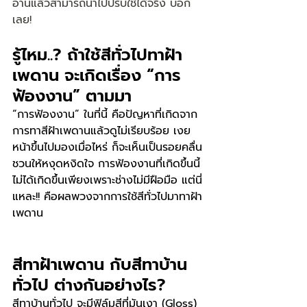
อ่านแล้วสามารถนำไปปรับใช้ได้จริง บอก
เลย!
รู้ไหม..? ถ้าใช้สีทั่วไปทาฝ้า
เพดาน จะเกิดเรื่อง “การ
ฟ้องงาน” ตามมา
“การฟ้องงาน” ในที่นี้ คือปัญหาที่เกิดจาก
การทาสีฝ้าเพดานแล้วดูไม่เรียบร้อย เงย
หน้าขึ้นไปมองเมื่อไหร่ ก็จะเห็นเป็นรอยคลื่น 
ชวนให้หงุดหงิดใจ การฟ้องงานที่เกิดขึ้นนี้ 
ไม่ได้เกิดขึ้นเพียงเพราะช่างไม่มีฝือมือ แต่นี่
แหละ!! คือผลพวงจากการใช้สีทั่วไปมาทาฝ้า
เพดาน
สีทาฝ้าเพดาน กับสีทาบ้าน
ทั่วไป ต่างกันอย่างไร?
สีทาบ้านทั่วไป จะมีฟิล์มสีที่มันเงา (Gloss) 