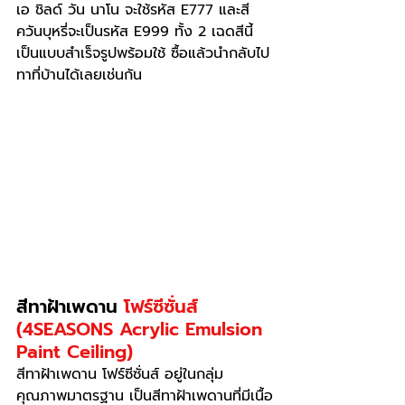
เอ ชิลด์ วัน นาโน จะใช้รหัส E777 และสี
ควันบุหรี่จะเป็นรหัส E999 ทั้ง 2 เฉดสีนี้
เป็นแบบสำเร็จรูปพร้อมใช้ ซื้อแล้วนำกลับไป
ทาที่บ้านได้เลยเช่นกัน
สีทาฝ้าเพดาน 
โฟร์ซีซั่นส์ 
(4SEASONS Acrylic Emulsion 
Paint Ceiling)
สีทาฝ้าเพดาน โฟร์ซีซั่นส์ อยู่ในกลุ่ม
คุณภาพมาตรฐาน เป็นสีทาฝ้าเพดานที่มีเนื้อ