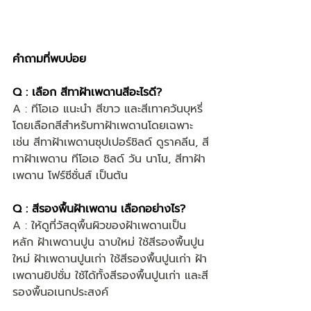
คำถามที่พบบ่อย
Q : เลือก สีทาฝ้าเพดานสีอะไรดี?
A : ทีโอเอ แนะนำ สีขาว และสีเทาควันบุหรี่ 
โดยเลือกสีสำหรับทาฝ้าเพดานโดยเฉพาะ 
เช่น สีทาฝ้าเพดานซุปเปอร์ชิลด์ ดูราคลีน, สี
ทาฝ้าเพดาน ทีโอเอ ชิลด์ วัน นาโน, สีทาฝ้า
เพดาน โฟร์ซีซั่นส์ เป็นต้น
Q : สีรองพื้นฝ้าเพดาน เลือกอย่างไร?
A : ให้ดูที่วัสดุพื้นผิวของฝ้าเพดานเป็น
หลัก ฝ้าเพดานปูน ฉาบใหม่ ใช้สีรองพื้นปูน
ใหม่ ฝ้าเพดานปูนเก่า ใช้สีรองพื้นปูนเก่า ฝ้า
เพดานยิปซั่ม ใช้ได้ทั้งสีรองพื้นปูนเก่า และสี
รองพื้นอเนกประสงค์