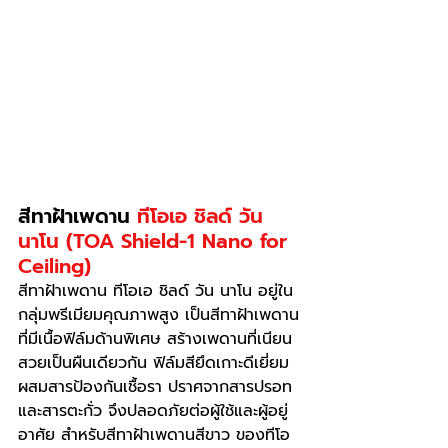
สีทาฝ้าเพดาน 
ทีโอเอ ชิลด์ วัน 
นาโน (TOA Shield-1 Nano for 
Ceiling)
สีทาฝ้าเพดาน ทีโอเอ ชิลด์ วัน นาโน อยู่ใน 
กลุ่มพรีเมียมคุณภาพสูง เป็นสีทาฝ้าเพดาน
ที่มีเนื้อฟิล์มด้านพิเศษ สร้างเพดานที่เนียน
สวยเป็นผืนเดียวกัน ฟิล์มสียึดเกาะดีเยี่ยม 
ผสมสารป้องกันเชื้อรา ปราศจากสารปรอท
และสารตะกั่ว จึงปลอดภัยต่อผู้ใช้และผู้อยู่
อาศัย สำหรับสีทาฝ้าเพดานสีขาว ของทีโอ