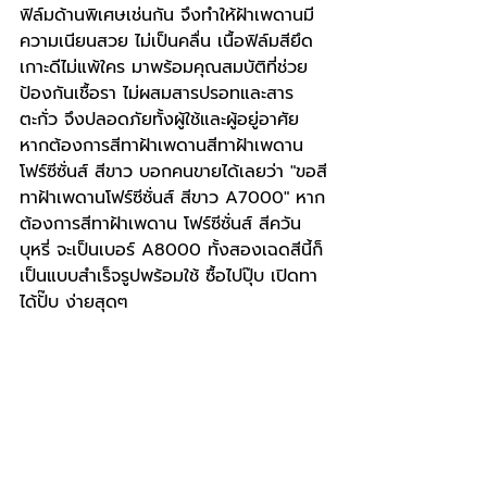
ฟิล์มด้านพิเศษเช่นกัน จึงทำให้ฝ้าเพดานมี
ความเนียนสวย ไม่เป็นคลื่น เนื้อฟิล์มสียึด
เกาะดีไม่แพ้ใคร มาพร้อมคุณสมบัติที่ช่วย
ป้องกันเชื้อรา ไม่ผสมสารปรอทและสาร
ตะกั่ว จึงปลอดภัยทั้งผู้ใช้และผู้อยู่อาศัย 
หากต้องการสีทาฝ้าเพดานสีทาฝ้าเพดาน 
โฟร์ซีซั่นส์ สีขาว บอกคนขายได้เลยว่า "ขอสี
ทาฝ้าเพดานโฟร์ซีซั่นส์ สีขาว A7000" หาก
ต้องการสีทาฝ้าเพดาน โฟร์ซีซั่นส์ สีควัน
บุหรี่ จะเป็นเบอร์ A8000 ทั้งสองเฉดสีนี้ก็
เป็นแบบสำเร็จรูปพร้อมใช้ ซื้อไปปุ๊บ เปิดทา
ได้ปั๊บ ง่ายสุดๆ