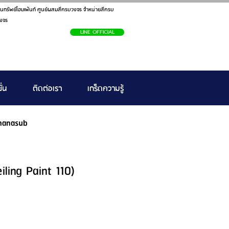
นทรัพย์โฮมเพ้นท์ ศูนย์ผสมสีครบวงจร จำหน่ายสีครบ
งจร
LINE OFFICIAL
ั่น
ติดต่อเรา
เกร็ดความรู้
hanasub
iling Paint 110)