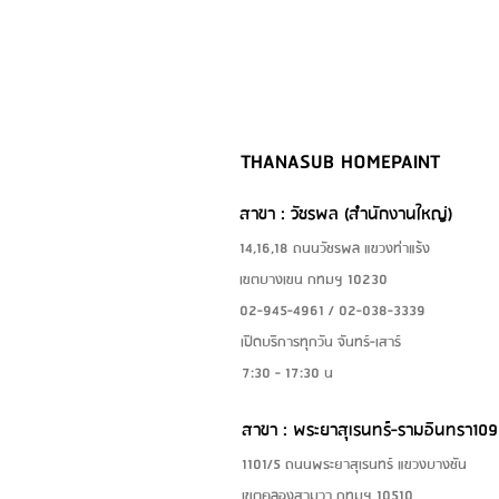
THANASUB HOMEPAINT
สาขา : วัชรพล (สำนักงานใหญ่)
14,16,18 ถนนวัชรพล แขวงท่าแร้ง
เขตบางเขน กทมฯ 10230
02-945-4961 / 02-038-3339
เปิดบริการทุกวัน จันทร์-เสาร์
7:30 - 17:30 น
สาขา : พระยาสุเรนทร์-รามอินทรา109
1101/5 ถนนพระยาสุเรนทร์ แขวงบางชัน
เขตคลองสามวา กทมฯ 10510