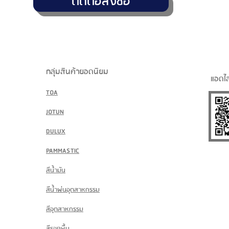
ติดต่อสั่งซื้อ
กลุ่มสินค้ายอดนิยม
แอดไล
TOA
JOTUN
DULUX
PAMMASTIC
สีน้ำมัน
สีน้ำพ่นอุตสาหกรรม
สีอุตสาหกรรม
สีรองพื้น