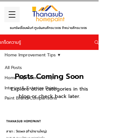
ธนทรัพย์โฮมเพ้นท์ ศูนย์ผสมสีครบวงจร จำหน่ายสีครบวงจร
เกร็ดความรู้
Home Improvement Tips
All Posts
Posts Coming Soon
Home Improvement Tips
Interior & Exterior Paints
Explore other categories in this
blog or check back later.
Paint Brand Comparisons
THANASUB HOMEPAINT
สาขา : วัชรพล (สำนักงานใหญ่)