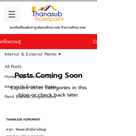
ธนทรัพย์โฮมเพ้นท์ ศูนย์ผสมสีครบวงจร จำหน่ายสีครบวงจร
เกร็ดความรู้
Interior & Exterior Paints
All Posts
Posts Coming Soon
Home Improvement Tips
Interior & Exterior Paints
Explore other categories in this
blog or check back later.
Paint Brand Comparisons
THANASUB HOMEPAINT
สาขา : วัชรพล (สำนักงานใหญ่)