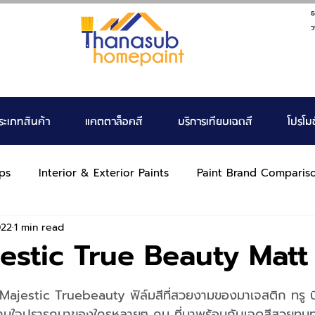
ธ
ว
ระเภทสินค้า
แคตตาล็อคสี
บริการเทียบเฉดสี
โปรโมช
ps
Interior & Exterior Paints
Paint Brand Comparis
022
1 min read
estic True Beauty Matt
tars.
้ Majestic Truebeauty ฟิล์มสีที่สวยงามของมาเจสติก ทรู บิวต
ามใจปรารถนาของใครหลายๆ คน ที่มาพร้อมกับเฉดสีสวยทน