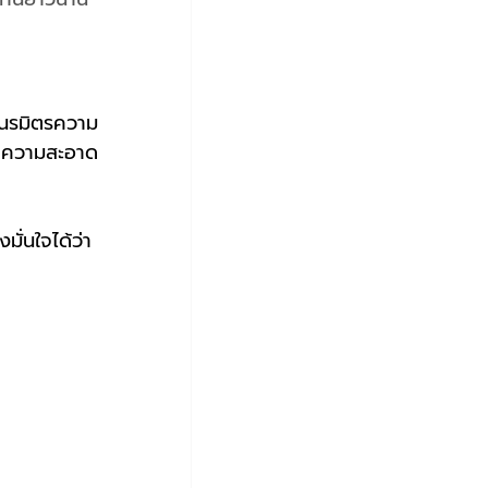
ถเนรมิตรความ
ทำความสะอาด
ั่นใจได้ว่า