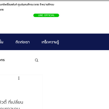
นทรัพย์โฮมเพ้นท์ ศูนย์ผสมสีครบวงจร จำหน่ายสีครบ
งจร
LINE OFFICIAL
ั่น
ติดต่อเรา
เกร็ดความรู้
ons
ี้ ที่เปลี่ยน
ทานยาวนาน