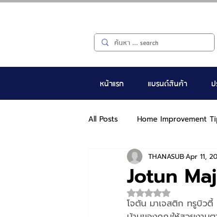
หน้าแรก
แบรนด์สินค้า
ป
All Posts
Home Improvement Ti
THANASUB
Apr 11, 2
Jotun Maj
Rated NaN out of 5 s
โจตัน มาเจสติก ทรูบิวตี
บ้านของคุณให้สวยงามต