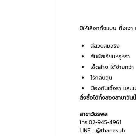
มีให้เลือกทั้งแบบ กึ่งเงา
สีสวยสมจริง
สัมผัสเรียบหรูหรา
เช็ดล้าง ได้ง่ายกว่า
ไร้กลิ่นฉุน
ป้องกันเชื้อรา และแ
สั่งซื้อได้ทั้งสองสาขาวันนี้
สาขาวัชรพล 
โทร:02-945-4961
LINE : @thanasub