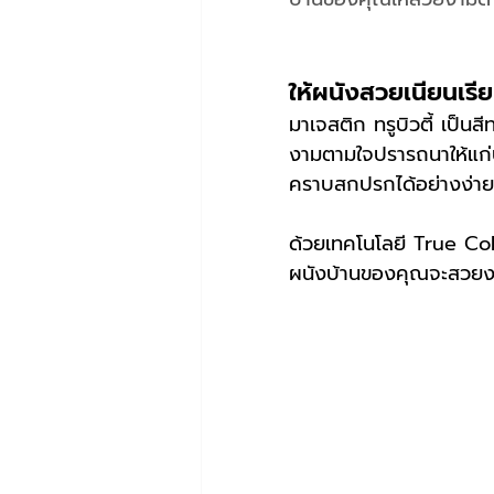
ให้ผนังสวยเนียนเรีย
มาเจสติก ทรูบิวตี้ เป็น
งามตามใจปรารถนาให้แก่
คราบสกปรกได้อย่างง่
ด้วยเทคโนโลยี True Colo
ผนังบ้านของคุณจะสวยง